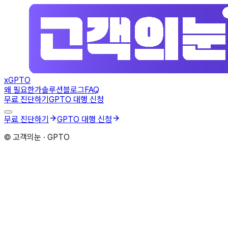
x
GPTO
왜 필요한가
솔루션
블로그
FAQ
무료 진단하기
GPTO 대행 신청
무료 진단하기
GPTO 대행 신청
© 고객의눈 · GPTO
1
업체 정보
2
문의 정보
3
AI 분석