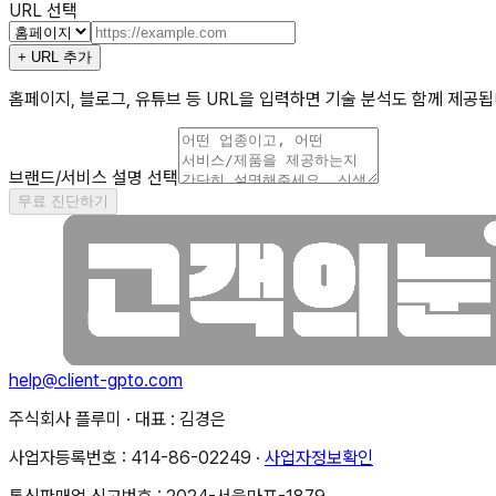
URL
선택
+ URL 추가
홈페이지, 블로그, 유튜브 등 URL을 입력하면 기술 분석도 함께 제공
브랜드/서비스 설명
선택
무료 진단하기
help@client-gpto.com
주식회사 플루미 · 대표 : 김경은
사업자등록번호 : 414-86-02249 ·
사업자정보확인